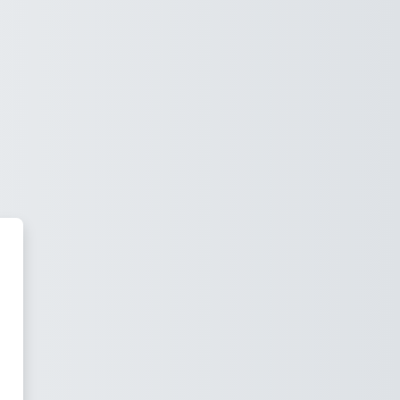
mo del EXHCOBA